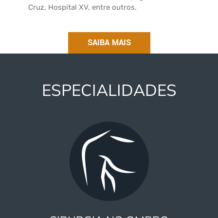
Cruz, Hospital XV, entre outros.
SAIBA MAIS
ESPECIALIDADES